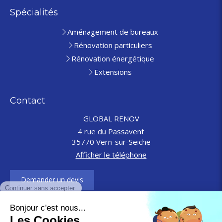
Spécialités
Aménagement de bureaux
Rénovation particuliers
Rénovation énergétique
Extensions
Contact
GLOBAL RENOV
4 rue du Passavent
35770
Vern-sur-Seiche
Afficher le téléphone
Demander un devis
© GLOBAL RENOV Vern-sur-Seiche