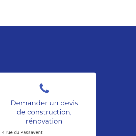
Demander un devis
de construction,
rénovation
4 rue du Passavent