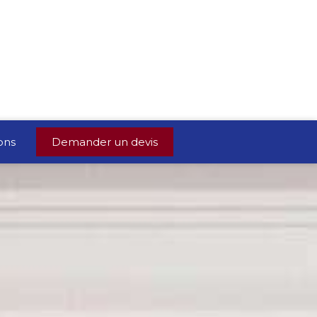
ons
Demander un devis