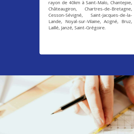
rayon de 40km à Saint-Malo, Chantepie,
Châteaugiron, Chartres-de-Bretagne,
Cesson-Sévigné, Saint-Jacques-de-la-
Lande, Noyal-sur-Vilaine, Acigné, Bruz,
Laillé, Janzé, Saint-Grégoire.