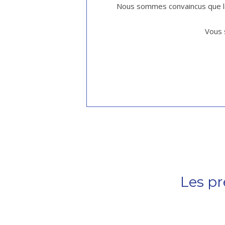
Nous sommes convaincus que la
Vous 
Les p