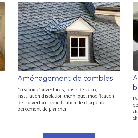
A
Aménagement de combles
b
,
Création d’ouvertures, pose de velux,
installation d'isolation thermique, modification
Po
de couverture, modification de charpente,
pe
percement de plancher
ch
ch