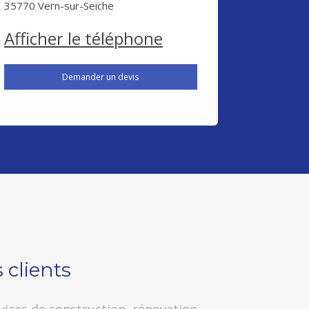
35770
Vern-sur-Seiche
Afficher le téléphone
Demander un devis
 clients
rvices de construction, rénovation