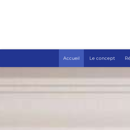
Accueil
Le concept
Ré