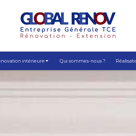
novation intérieure
Qui sommes-nous ?
Réalisati