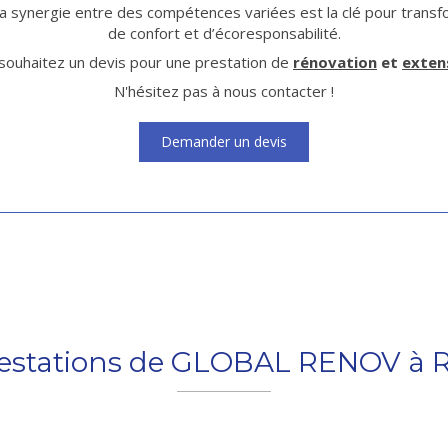
 synergie entre des compétences variées est la clé pour transf
de confort et d’écoresponsabilité.
souhaitez un devis pour une prestation de
rénovation
et
exten
N'hésitez pas à nous contacter !
Demander un devis
restations de GLOBAL RENOV à 