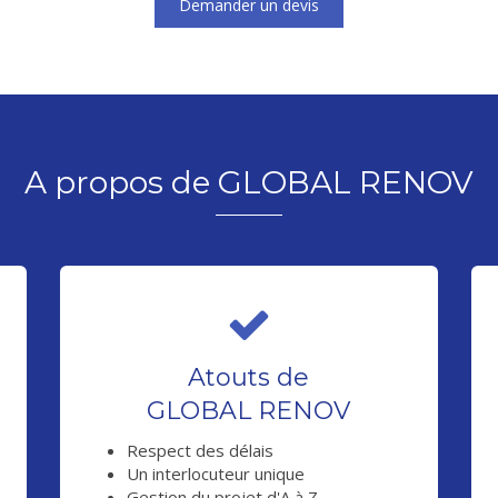
Demander un devis
A propos de GLOBAL RENOV
Atouts de
GLOBAL RENOV
Respect des délais
Un interlocuteur unique
Gestion du projet d'A à Z